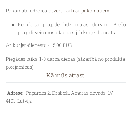
Pakomātu adreses:
atvērt karti ar pakomātiem
Komforta piegāde līdz mājas durvīm. Preču
piegādi veic mūsu kurjers jeb kurjerdienests.
Ar kurjer-dienestu - 15,00 EUR
Piegādes laiks:
1-3 darba dienas (atkarībā no produkta
pieejamības)
Kā mūs atrast
Adrese:
Papardes 2, Drabeši, Amatas novads, LV –
4101, Latvija