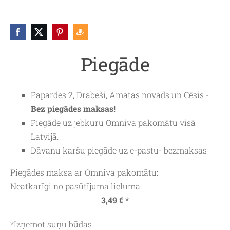
Piegāde
Papardes 2, Drabeši, Amatas novads un Cēsis -
Bez piegādes maksas!
Piegāde uz jebkuru
Omniva
pakomātu visā
Latvijā.
Dāvanu karšu piegāde uz e-pastu- bezmaksas
Piegādes maksa ar Omniva pakomātu:
Neatkarīgi no pasūtījuma lieluma.
3,49 € *
*Izņemot suņu būdas