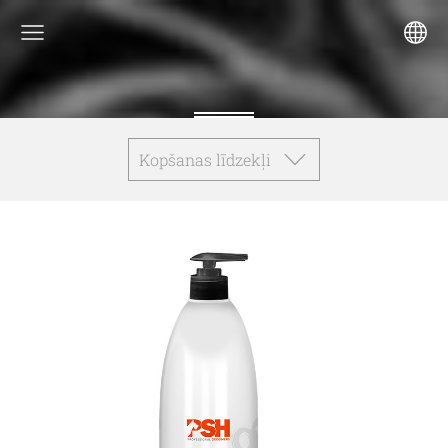
Kopšanas līdzekļi