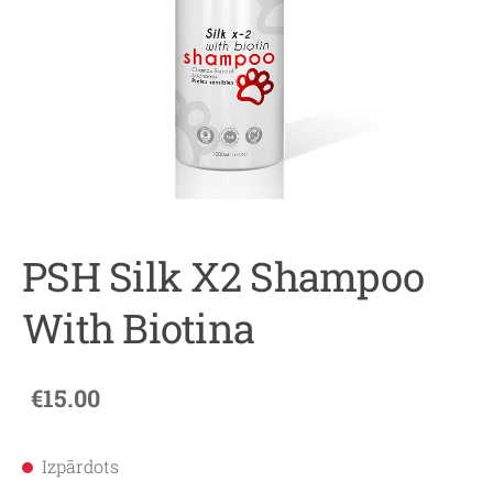
PSH Silk X2 Shampoo
With Biotina
€15.00
Izpārdots