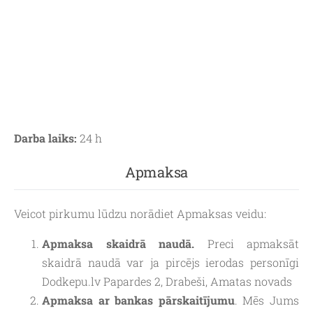
Darba laiks:
24 h
Apmaksa
Veicot pirkumu lūdzu norādiet Apmaksas veidu:
Apmaksa skaidrā naudā.
Preci apmaksāt
skaidrā naudā var ja pircējs ierodas personīgi
Dodkepu.lv Papardes 2, Drabeši, Amatas novads
Apmaksa ar bankas pārskaitījumu
. Mēs Jums