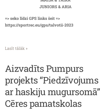
JUNIORS & ARIA
=> seko līdzi GPS links šeit =>
https://sportrec.eu/gps/talvotii-2023
Lasīt tālāk »
Aizvadīts Pumpurs
projekts “Piedzīvojums
ar haskiju mugursomā”
Cēres pamatskolas