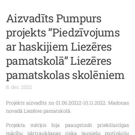
Aizvadīts Pumpurs
projekts “Piedzīvojums
ar haskijiem Liezēres
pamatskolā” Liezēres
pamatskolas skolēniem
8. dec. 2022
Projekts aizvadīts no 01.06.20212-10.11.2022. Madonas
novadā Liezēres pamatskolā.
Projekta mērķis bija paaugstināt priekšlaicīgas
mācību pārtraukšanas riska jauniešu motivāciju