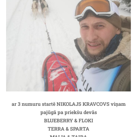
ar 3 numuru startē NIKOLAJS KRAVCOVS viņam
pajūgā pa priekšu devās
BLUEBERRY & FLOKI
TERRA & SPARTA
MAIJA & TAIRA