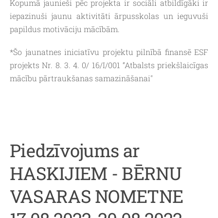
Kopumā jaunieši pēc projekta ir sociāli atbildīgāki ir
iepazinuši jaunu aktivitāti ārpusskolas un ieguvuši
papildus motivāciju mācībām.
*Šo jaunatnes iniciatīvu projektu pilnībā finansē ESF
projekts Nr. 8. 3. 4. 0/ 16/I/001 “Atbalsts priekšlaicīgas
mācību pārtraukšanas samazināšanai"
Piedzīvojums ar
HASKIJIEM - BĒRNU
VASARAS NOMETNE