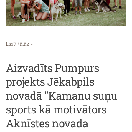
Lasīt tālāk »
Aizvadīts Pumpurs
projekts Jēkabpils
novadā "Kamanu suņu
sports kā motivātors
Aknīstes novada