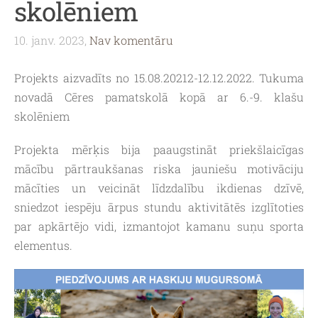
skolēniem
10. janv. 2023,
Nav komentāru
Projekts aizvadīts no 15.08.20212-12.12.2022. Tukuma
novadā Cēres pamatskolā kopā ar 6.-9. klašu
skolēniem
Projekta mērķis bija paaugstināt priekšlaicīgas
mācību pārtraukšanas riska jauniešu motivāciju
mācīties un veicināt līdzdalību ikdienas dzīvē,
sniedzot iespēju ārpus stundu aktivitātēs izglītoties
par apkārtējo vidi, izmantojot kamanu suņu sporta
elementus.