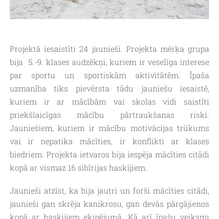
Projektā iesaistīti 24 jaunieši. Projekta mērķa grupa
bija 5.-9. klases audzēkņi, kuriem ir veselīga interese
par sportu un sportiskām aktivitātēm. Īpaša
uzmanība tiks pievērsta tādu jauniešu iesaistē,
kuriem ir ar mācībām vai skolas vidi saistīti
priekšlaicīgas mācību pārtraukšanas riski.
Jauniešiem, kuriem ir mācību motivācijas trūkums
vai ir nepatika mācīties, ir konflikti ar klases
biedriem. Projekta ietvaros bija iespēja mācīties citādi
kopā ar vismaz 16 sibīrijas haskijiem.
Jaunieši atzīst, ka bija jautri un forši mācīties citādi,
jaunieši gan skrēja kanikrosu, gan devās pārgājienos
kopā ar haskijiem ekipējumā. Kā arī īpašu veiksmi