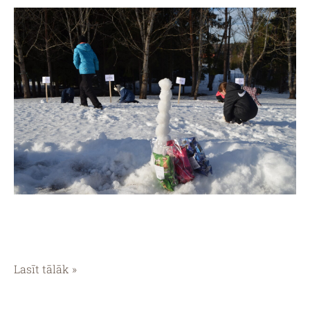
Lasīt tālāk »