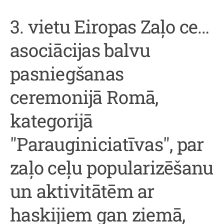
3. vietu Eiropas Zaļo ceļu
asociācijas balvu
pasniegšanas
ceremonijā Romā,
kategorijā
"Parauginiciatīvas", par
zaļo ceļu popularizēšanu
un aktivitātēm ar
haskijiem gan ziemā,