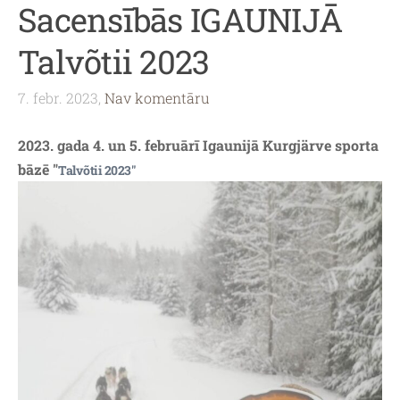
Sacensībās IGAUNIJĀ
Talvõtii 2023
7. febr. 2023,
Nav komentāru
2023. gada 4. un 5. februārī Igaunijā Kurgjärve sporta
bāzē "
Talvõtii 2023"