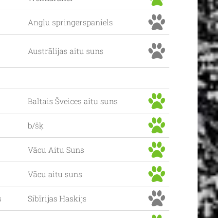
Angļu springerspaniels
Austrālijas aitu suns
Baltais Šveices aitu suns
b/šķ
Vācu Aitu Suns
Vācu aitu suns
s
Sibīrijas Haskijs