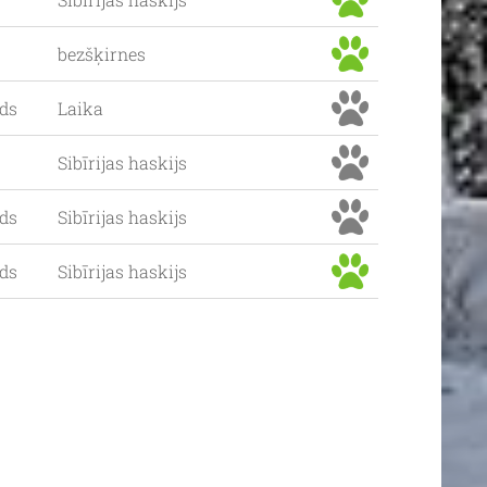
bezšķirnes
ds
Laika
Sibīrijas haskijs
ds
Sibīrijas haskijs
ds
Sibīrijas haskijs