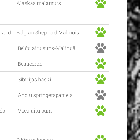
Aļaskas malamuts
 vald
Belgian Shepherd Malinois
Beļģu aitu suns-Malinuā
Beauceron
Sibīrijas haski
Angļu springerspaniels
ds
Vācu aitu suns
Sibīrijas haskijs