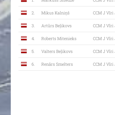
2.
Mikus Kalniņš
CCM J Vīri 
3.
Artūrs Beļikovs
CCM J Vīri 
4.
Roberts Mitenieks
CCM J Vīri 
5.
Valters Beļikovs
CCM J Vīri 
6.
Renārs Smelters
CCM J Vīri 