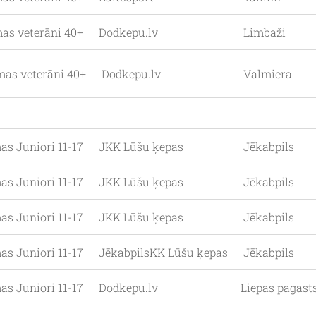
s veterāni 40+
Dodkepu.lv
Limbaži
as veterāni 40+
Dodkepu.lv
Valmiera
s Juniori 11-17
JKK Lūšu ķepas
Jēkabpils
s Juniori 11-17
JKK Lūšu ķepas
Jēkabpils
s Juniori 11-17
JKK Lūšu ķepas
Jēkabpils
s Juniori 11-17
JēkabpilsKK Lūšu ķepas
Jēkabpils
s Juniori 11-17
Dodkepu.lv
Liepas pagast