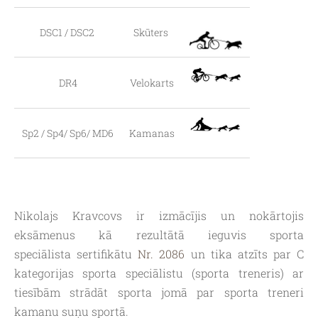
DSC1 / DSC2
Skūters
DR4
Velokarts
Sp2 / Sp4/ Sp6/ MD6
Kamanas
Nikolajs Kravcovs ir izmācījis un nokārtojis
eksāmenus kā rezultātā ieguvis sporta
speciālista sertifikātu
Nr. 2086
un tika atzīts par C
kategorijas sporta speciālistu (sporta treneris) ar
tiesībām strādāt sporta jomā par sporta treneri
kamanu suņu sportā.