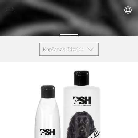
Kopšanas līdzekļi