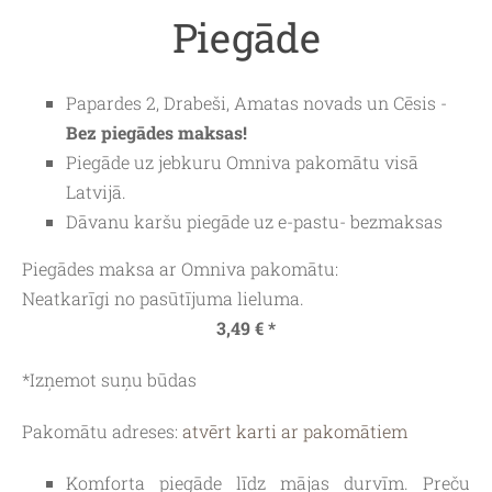
Piegāde
Papardes 2, Drabeši, Amatas novads un Cēsis -
Bez piegādes maksas!
Piegāde uz jebkuru
Omniva
pakomātu visā
Latvijā.
Dāvanu karšu piegāde uz e-pastu- bezmaksas
Piegādes maksa ar Omniva pakomātu:
Neatkarīgi no pasūtījuma lieluma.
3,49 € *
*Izņemot suņu būdas
Pakomātu adreses:
atvērt karti ar pakomātiem
Komforta piegāde līdz mājas durvīm. Preču