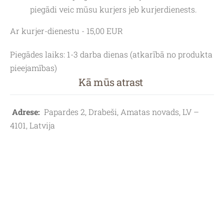
piegādi veic mūsu kurjers jeb kurjerdienests.
Ar kurjer-dienestu - 15,00 EUR
Piegādes laiks:
1-3 darba dienas (atkarībā no produkta
pieejamības)
Kā mūs atrast
Adrese:
Papardes 2, Drabeši, Amatas novads, LV –
4101, Latvija