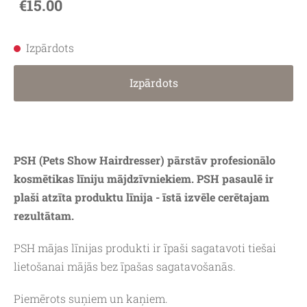
€15.00
Izpārdots
Izpārdots
PSH (Pets Show Hairdresser) pārstāv profesionālo
kosmētikas līniju mājdzīvniekiem. PSH pasaulē ir
plaši atzīta produktu līnija - īstā izvēle cerētajam
rezultātam.
PSH mājas līnijas produkti ir īpaši sagatavoti tiešai
lietošanai mājās bez īpašas sagatavošanās.
Piemērots suņiem un kaņiem.