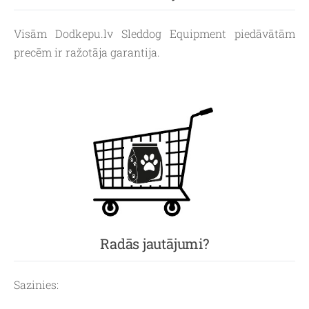
Visām Dodkepu.lv Sleddog Equipment piedāvātām
precēm ir ražotāja garantija.
Radās jautājumi?
Sazinies: