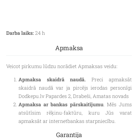
Darba laiks:
24 h
Apmaksa
Veicot pirkumu lūdzu norādiet Apmaksas veidu:
Apmaksa skaidrā naudā.
Preci apmaksāt
skaidrā naudā var ja pircējs ierodas personīgi
Dodkepu.lv Papardes 2, Drabeši, Amatas novads
Apmaksa ar bankas pārskaitījumu
. Mēs Jums
atsūtīsim rēķinu-faktūru, kuru Jūs varat
apmaksāt ar internetbankas starpniecību.
Garantija