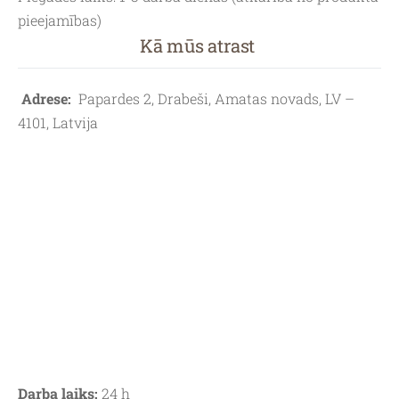
pieejamības)
Kā mūs atrast
Adrese:
Papardes 2, Drabeši, Amatas novads, LV –
4101, Latvija
Darba laiks:
24 h