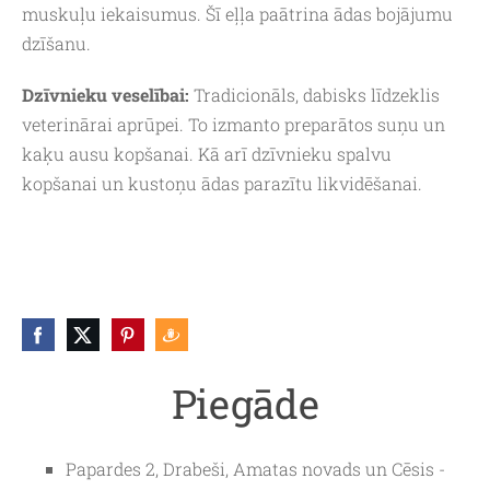
muskuļu iekaisumus. Šī eļļa paātrina ādas bojājumu
dzīšanu.
Dzīvnieku veselībai:
Tradicionāls, dabisks līdzeklis
veterinārai aprūpei. To izmanto preparātos suņu un
kaķu ausu kopšanai. Kā arī dzīvnieku spalvu
kopšanai un kustoņu ādas parazītu likvidēšanai.
Piegāde
Papardes 2, Drabeši, Amatas novads un Cēsis -