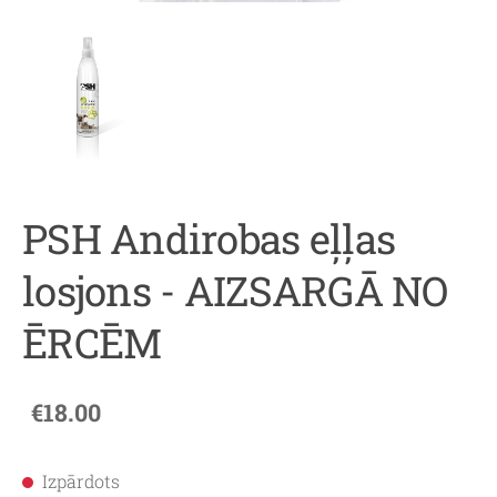
PSH Andirobas eļļas
losjons - AIZSARGĀ NO
ĒRCĒM
€18.00
Izpārdots