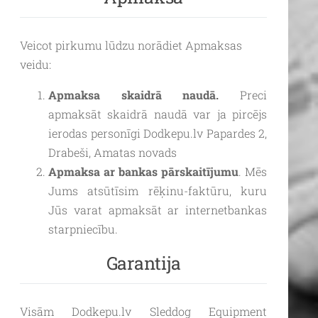
Veicot pirkumu lūdzu norādiet Apmaksas
veidu:
Apmaksa skaidrā naudā.
Preci
apmaksāt skaidrā naudā var ja pircējs
ierodas personīgi Dodkepu.lv Papardes 2,
Drabeši, Amatas novads
Apmaksa ar bankas pārskaitījumu
. Mēs
Jums atsūtīsim rēķinu-faktūru, kuru
Jūs varat apmaksāt ar internetbankas
starpniecību.
Garantija
Visām Dodkepu.lv Sleddog Equipment