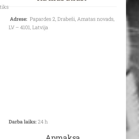
tiks
Adrese:
Papardes 2, Drabeši, Amatas novads,
LV – 4101, Latvija
Darba laiks:
24 h
Apmaksa