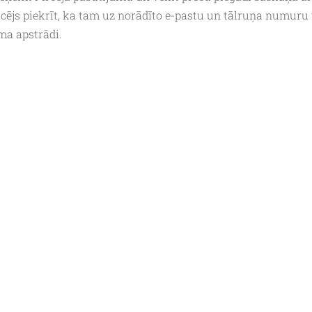
cējs piekrīt, ka tam uz norādīto e-pastu un tālruņa numuru 
uma apstrādi.