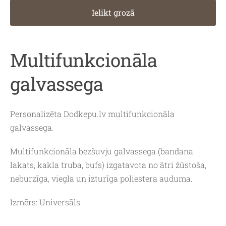
Ielikt grozā
Multifunkcionāla
galvassega
Personalizēta Dodkepu.lv multifunkcionāla
galvassega.
Multifunkcionāla bezšuvju galvassega (bandana
lakats, kakla truba, bufs) izgatavota no ātri žūstoša,
neburzīga, viegla un izturīga poliestera auduma.
Izmērs: Universāls