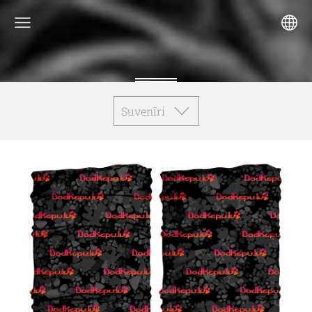
Suvenīri