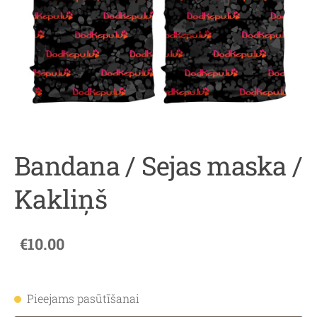
Bandana / Sejas maska /
Kakliņš
€10.00
Pieejams pasūtīšanai