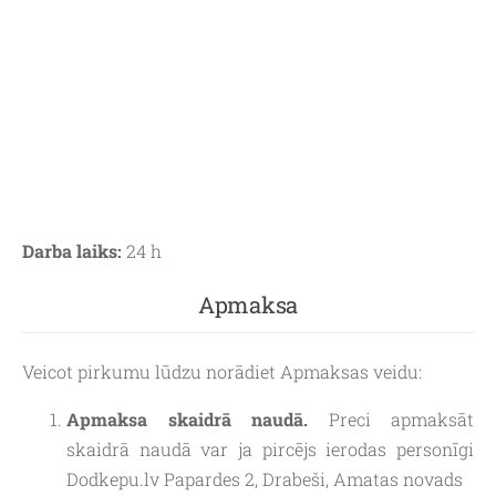
Darba laiks:
24 h
Apmaksa
Veicot pirkumu lūdzu norādiet Apmaksas veidu:
Apmaksa skaidrā naudā.
Preci apmaksāt
skaidrā naudā var ja pircējs ierodas personīgi
Dodkepu.lv Papardes 2, Drabeši, Amatas novads