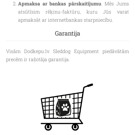
Apmaksa ar bankas pārskaitījumu
. Mēs Jums
atsūtīsim rēķinu-faktūru, kuru Jūs varat
apmaksāt ar internetbankas starpniecību.
Garantija
Visām Dodkepu.lv Sleddog Equipment piedāvātām
precēm ir ražotāja garantija.