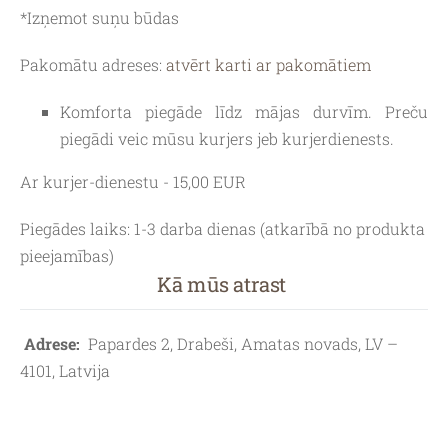
*Izņemot suņu būdas
Pakomātu adreses:
atvērt karti ar pakomātiem
Komforta piegāde līdz mājas durvīm. Preču
piegādi veic mūsu kurjers jeb kurjerdienests.
Ar kurjer-dienestu - 15,00 EUR
Piegādes laiks:
1-3 darba dienas (atkarībā no produkta
pieejamības)
Kā mūs atrast
Adrese:
Papardes 2, Drabeši, Amatas novads, LV –
4101, Latvija