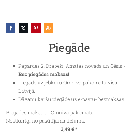
Piegāde
Papardes 2, Drabeši, Amatas novads un Cēsis -
Bez piegādes maksas!
Piegāde uz jebkuru
Omniva
pakomātu visā
Latvijā.
Dāvanu karšu piegāde uz e-pastu- bezmaksas
Piegādes maksa ar Omniva pakomātu:
Neatkarīgi no pasūtījuma lieluma.
3,49 € *