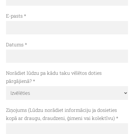
E-pasts
*
Datums
*
Norādiet lūdzu pa kādu taku vēlētos doties
pārgājienā?
*
Ziņojums (Lūdzu norādiet informāciju ja dosieties
kopā ar draugu, draudzeni, ģimeni vai kolektīvu)
*