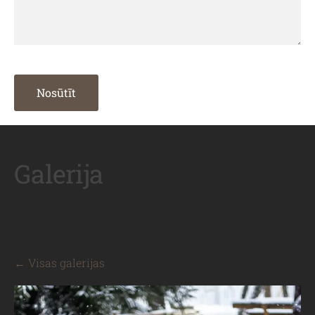
Galerija
Visas galerijas