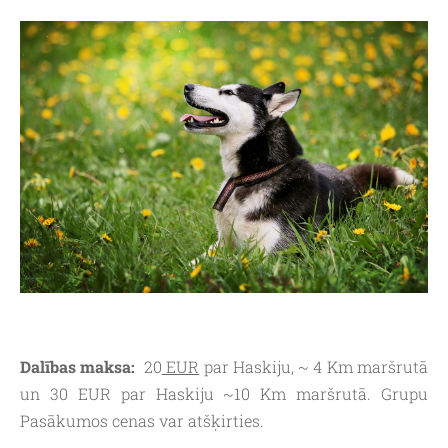
Dalības maksa:
20
EUR
par Haskiju, ~ 4 Km maršrutā
un 30 EUR par Haskiju ~10 Km maršrutā. Grupu
Pasākumos cenas var atšķirties.