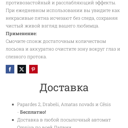
противозастойный и расслабляющий эффекты.
При ежедневном использовании вы увидите как
некрасивые пятна исчезают без следа, сохраняя
чистый живой взгляд вашего любимца.
Применение:
Смочите спонж достаточным количеством
лосьона и аккуратно очистите зону вокруг глаз и
слезного протока.
Доставка
Papardes 2, Drabeši, Amatas novads и Cēsis
-
Бесплатно!
Доставка в любой посылочный автомат
Omniva по всей Латвии.