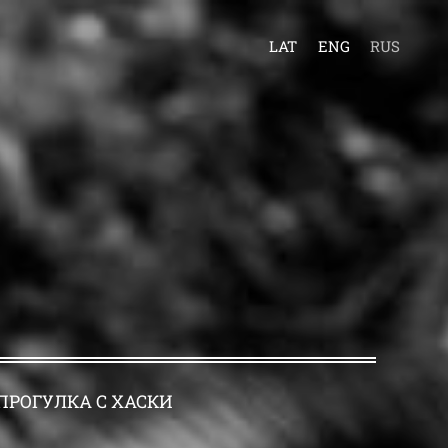
LAT
ENG
RUS
ПРОГУЛКА С ХАСКИ