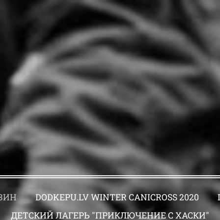
ЗИН
DODKEPU.LV WINTER CANICROSS 2020
ДЕТСКИЙ ЛАГЕРЬ "ПРИКЛЮЧЕНИЕ С ХАСКИ"