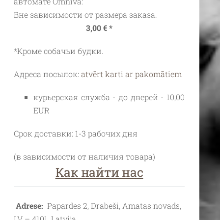
автомате Omniva:
Вне зависимости от размера заказа.
3,00 € *
*Кроме собачьи будки.
Адреса посылок:
atvērt karti ar pakomātiem
курьерская служба - до дверей - 10,00
EUR
Срок доставки: 1-3 рабочих дня
(в зависимости от наличия товара)
Как найти нас
Adrese:
Papardes 2, Drabeši, Amatas novads,
LV – 4101, Latvija