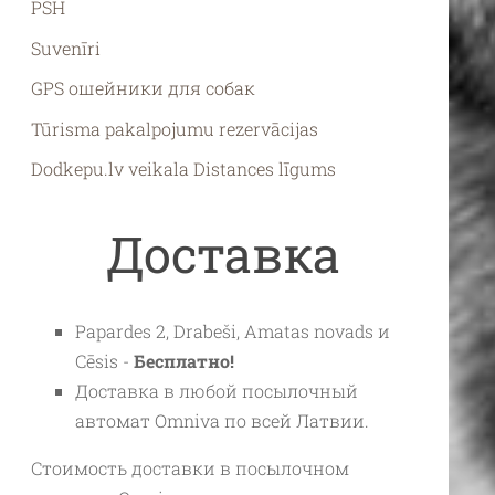
PSH
Suvenīri
GPS ошейники для собак
Tūrisma pakalpojumu rezervācijas
Dodkepu.lv veikala Distances līgums
Доставка
Papardes 2, Drabeši, Amatas novads и
Cēsis -
Бесплатно!
Доставка в любой посылочный
автомат Omniva по всей Латвии.
Стоимость доставки в посылочном