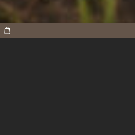
ДЕТСКИЙ лагерь
"Приключение с