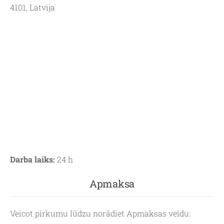
4101, Latvija
Darba laiks:
24 h
Apmaksa
Veicot pirkumu lūdzu norādiet Apmaksas veidu: