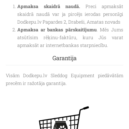
Apmaksa skaidrā naudā.
Preci apmaksāt
skaidrā naudā var ja pircējs ierodas personīgi
Dodkepu.lv Papardes 2, Drabeši, Amatas novads
Apmaksa ar bankas pārskaitījumu
. Mēs Jums
atsūtīsim rēķinu-faktūru, kuru Jūs varat
apmaksāt ar internetbankas starpniecību.
Garantija
Visām Dodkepu.lv Sleddog Equipment piedāvātām
precēm ir ražotāja garantija.