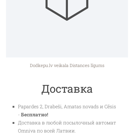
Dodkepu.lv veikala Distances līgums
Доставка
Papardes 2, Drabeši, Amatas novads и Cēsis
-
Бесплатно!
Доставка в любой посылочный автомат
Omniva по всей Латвии.