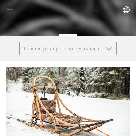
Tūrisma pakalpojumu rezervācijas