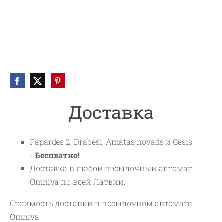
Доставка
Papardes 2, Drabeši, Amatas novads и Cēsis
-
Бесплатно!
Доставка в любой посылочный автомат
Omniva по всей Латвии.
Стоимость доставки в посылочном автомате
Omniva: