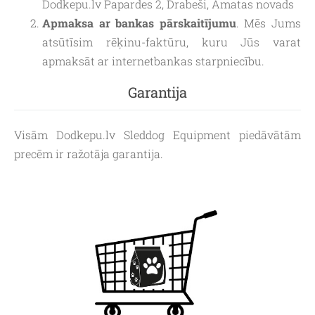
Dodkepu.lv Papardes 2, Drabeši, Amatas novads
Apmaksa ar bankas pārskaitījumu
. Mēs Jums
atsūtīsim rēķinu-faktūru, kuru Jūs varat
apmaksāt ar internetbankas starpniecību.
Garantija
Visām Dodkepu.lv Sleddog Equipment piedāvātām
precēm ir ražotāja garantija.