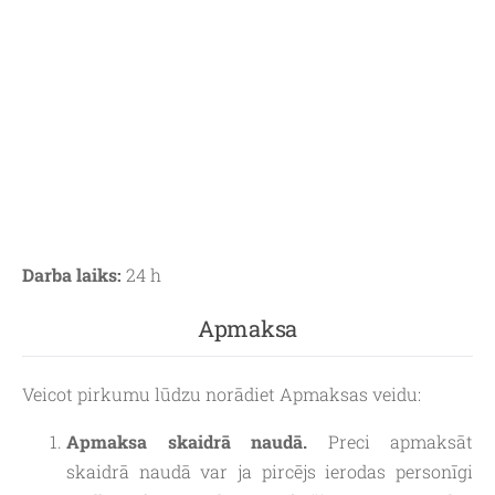
Darba laiks:
24 h
Apmaksa
Veicot pirkumu lūdzu norādiet Apmaksas veidu:
Apmaksa skaidrā naudā.
Preci apmaksāt
skaidrā naudā var ja pircējs ierodas personīgi