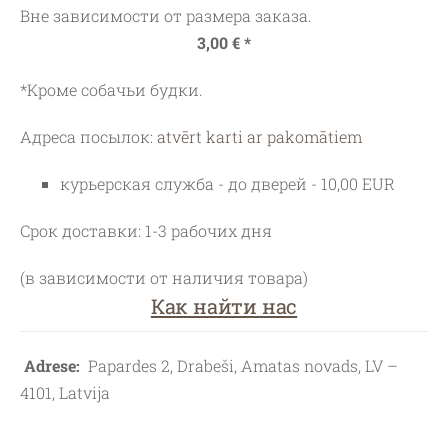
Вне зависимости от размера заказа.
3,00 € *
*Кроме собачьи будки.
Адреса посылок:
atvērt karti ar pakomātiem
курьерская служба - до дверей - 10,00 EUR
Срок доставки: 1-3 рабочих дня
(в зависимости от наличия товара)
Как найти нас
Adrese:
Papardes 2, Drabeši, Amatas novads, LV –
4101, Latvija