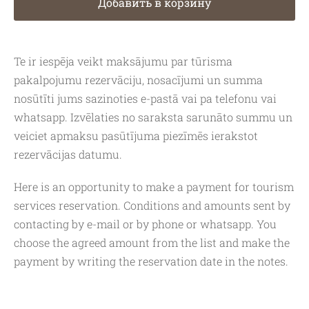
Добавить в корзину
Te ir iespēja veikt maksājumu par tūrisma
pakalpojumu rezervāciju, nosacījumi un summa
nosūtīti jums sazinoties e-pastā vai pa telefonu vai
whatsapp. Izvēlaties no saraksta sarunāto summu un
veiciet apmaksu pasūtījuma piezīmēs ierakstot
rezervācijas datumu.
Here is an opportunity to make a payment for tourism
services reservation. Conditions and amounts sent by
contacting by e-mail or by phone or whatsapp. You
choose the agreed amount from the list and make the
payment by writing the reservation date in the notes.