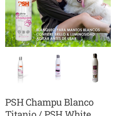
PSH Champu Blanco
Titanio / PSH White