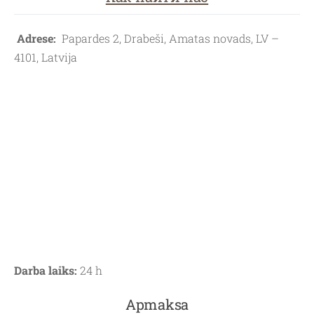
Adrese:
Papardes 2, Drabeši, Amatas novads, LV –
4101, Latvija
Darba laiks:
24 h
Apmaksa