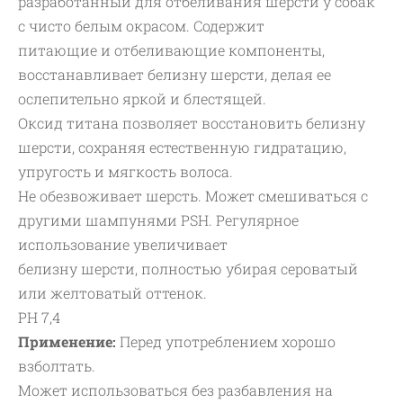
разработанный для отбеливания шерсти у собак
с чисто белым окрасом. Cодержит
питающие и отбеливающие компоненты,
восстанавливает белизну шерсти, делая ее
ослепительно яркой и блестящей.
Оксид титана позволяет восстановить белизну
шерсти, сохраняя естественную гидратацию,
упругость и мягкость волоса.
Не обезвоживает шерсть. Может смешиваться с
другими шампунями PSH. Регулярное
использование увеличивает
белизну шерсти, полностью убирая сероватый
или желтоватый оттенок.
PH 7,4
Применение:
Перед употреблением хорошо
взболтать.
Может использоваться без разбавления на