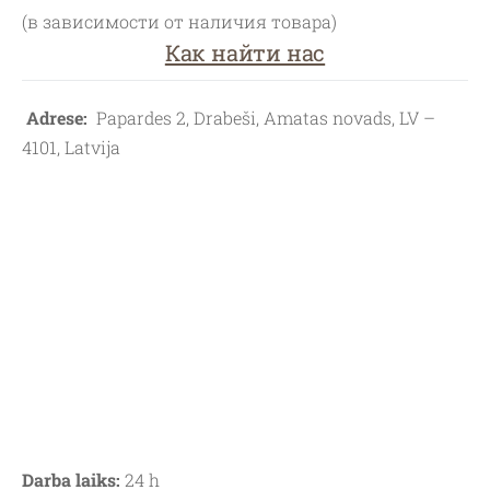
(в зависимости от наличия товара)
Как найти нас
Adrese:
Papardes 2, Drabeši, Amatas novads, LV –
4101, Latvija
Darba laiks:
24 h