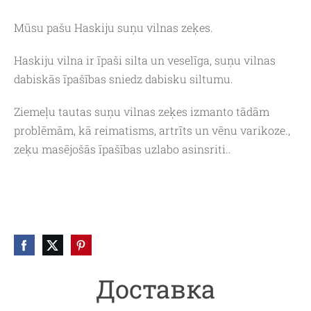
Mūsu pašu Haskiju suņu vilnas zeķes.
Haskiju vilna ir īpaši silta un veselīga, suņu vilnas
dabiskās īpašības sniedz dabisku siltumu.
Ziemeļu tautas suņu vilnas zeķes izmanto
tādām
problēmām, kā reimatisms, artrīts un
vēnu varikoze.,
zeķu masējošās īpašības uzlabo asinsriti..
Доставка