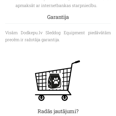
apmaksāt ar internetbankas starpniecību.
Garantija
Visām Dodkepu.lv Sleddog Equipment piedāvātām
precēm ir ražotāja garantija.
Radās jautājumi?