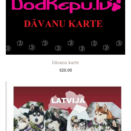
Dāvanu karte
€20.00