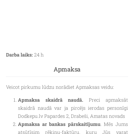
Darba laiks:
24 h
Apmaksa
Veicot pirkumu lūdzu norādiet Apmaksas veidu:
Apmaksa skaidrā naudā.
Preci apmaksāt
skaidrā naudā var ja pircējs ierodas personīgi
Dodkepu.lv Papardes 2, Drabeši, Amatas novads
Apmaksa ar bankas pārskaitījumu
. Mēs Jums
atsūtīsim rēķinu-faktūru, kuru Jūs varat