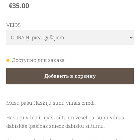
€35.00
VEIDS
Доступно для заказа
Добавить в корзину
Mūsu pašu Haskiju suņu vilnas cimdi.
Haskiju vilna ir īpaši silta un veselīga, suņu vilnas
dabiskās īpašības sniedz dabisku siltumu.