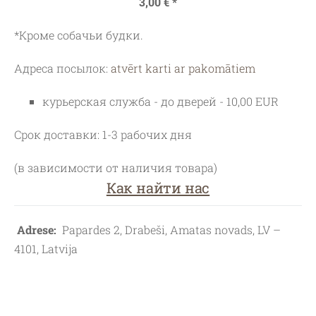
3,00 € *
*Кроме собачьи будки.
Адреса посылок:
atvērt karti ar pakomātiem
курьерская служба - до дверей - 10,00 EUR
Срок доставки: 1-3 рабочих дня
(в зависимости от наличия товара)
Как найти нас
Adrese:
Papardes 2, Drabeši, Amatas novads, LV –
4101, Latvija